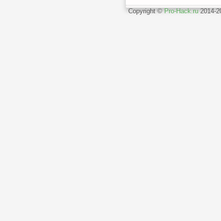
Copyright ©
Pro-Hack.ru
2014-