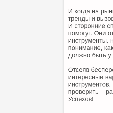
И когда на рын
тренды и вызов
И сторонние с
помогут. Они 
инструменты, н
понимание, как
должно быть у
Отсеяв беспер
интересные ва
инструментов,
проверить – р
Успехов!