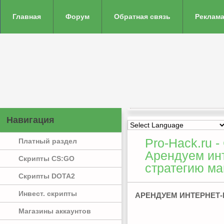
Главная
Форум
Обратная связь
Реклама
Навигация
Pro-Hack.ru -
Платный раздел
Арендуем инт
Скрипты CS:GO
стратегию ма
Скрипты DOTA2
Инвест. скрипты
АРЕНДУЕМ ИНТЕРНЕТ
Магазины аккаунтов