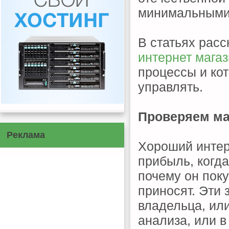
минимальными
В статьях расс
интернет мага
процессы и ко
управлять.
Проверяем ма
Реклама
Хороший интерн
прибыль, когда
почему он поку
приносят. Эти 
владельца, или
анализа, или в