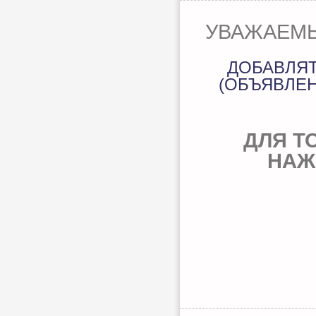
УВАЖАЕМЫ
ДОБАВЛЯ
(ОБЪЯВЛЕН
ДЛЯ Т
НАЖ