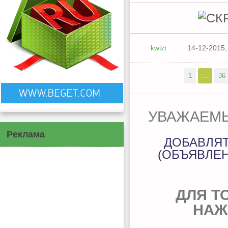
kwizt
14-12-2015,
1
...
36
УВАЖАЕМЫ
Реклама
ДОБАВЛЯ
(ОБЪЯВЛЕН
ДЛЯ Т
НАЖ