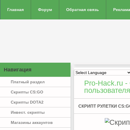
Главная
Форум
Обратная связь
Реклама
Навигация
Pro-Hack.ru -
Платный раздел
пользователя
Скрипты CS:GO
Скрипты DOTA2
СКРИПТ РУЛЕТКИ CS:
Инвест. скрипты
Магазины аккаунтов