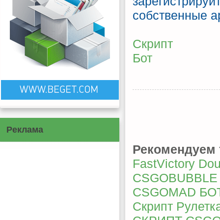
зарегистрируйт
собственные ap
Скрипт
Бот
Реклама
Рекомендуем 
FastVictory Dou
CSGOBUBBLE ф
CSGOMAD БОТ
Скрипт Рулетк