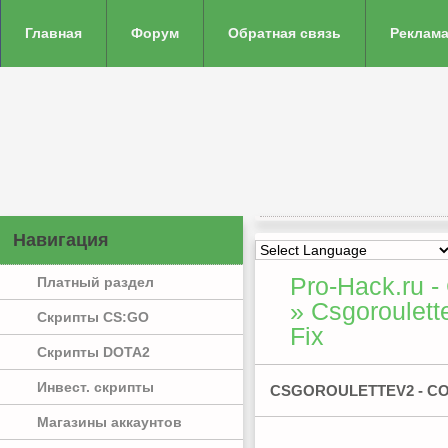
Главная
Форум
Обратная связь
Реклама
Навигация
Pro-Hack.ru -
Платный раздел
» Csgoroulett
Скрипты CS:GO
Fix
Скрипты DOTA2
Инвест. скрипты
CSGOROULETTEV2 - CO
Магазины аккаунтов