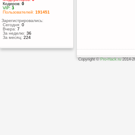
Кодеров:
0
VIP:
3
Пользователей:
191451
Зарегистрировались:
Сегодня:
0
Вчера:
7
За неделю:
36
За месяц:
224
Copyright ©
Pro-Hack.ru
2014-