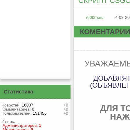
СКРИПТ CSGO
r00t3rsec
4-09-20
КОМЕНТАРИ
УВАЖАЕМЫ
ДОБАВЛЯ
(ОБЪЯВЛЕН
Статистика
Новостей:
18007
+0
ДЛЯ Т
Комментариев:
0
+0
Пользователей:
191456
+0
НАЖ
Из них:
Администраторов:
1
Модераторов:
0