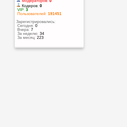
Модераторов:
0
Кодеров:
0
VIP:
3
Пользователей:
191451
Зарегистрировались:
Сегодня:
0
Вчера:
7
За неделю:
34
За месяц:
223