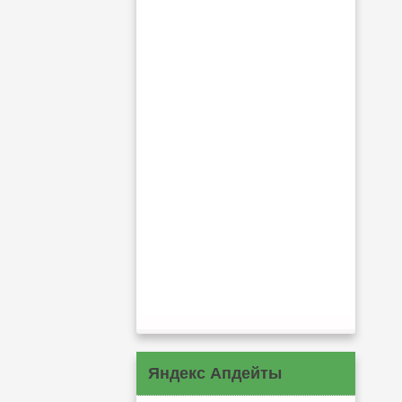
Яндекс Апдейты