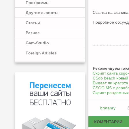
Программы
Ссылка на скачив
Другие скрипты
Подробное обсужд
Статьи
Разное
Gam-Studio
Foreign Articles
Рекомендуем так
Скрипт сайта csgo-
CSgo beach новый 
Бывает ли красота
CSGO.MS с дораб
Скрипт рандомных 
bratanry
КОМЕНТАРИИ