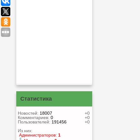
Статистика
Новостей:
18007
+0
Комментариев:
0
+0
Пользователей:
191456
+0
Из них:
Администраторов:
1