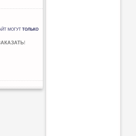
АЙТ МОГУТ
ТОЛЬКО
ЗАКАЗАТЬ
!