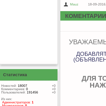
Mauz
18-09-2016
КОМЕНТАРИ
УВАЖАЕМЫ
ДОБАВЛЯ
(ОБЪЯВЛЕН
Статистика
ДЛЯ Т
НАЖ
Новостей:
18007
+0
Комментариев:
0
+0
Пользователей:
191456
+0
Из них:
Администраторов:
1
Модераторов:
0