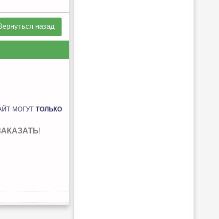
Вернуться назад
АЙТ МОГУТ
ТОЛЬКО
ЗАКАЗАТЬ
!