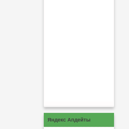
Яндекс Апдейты