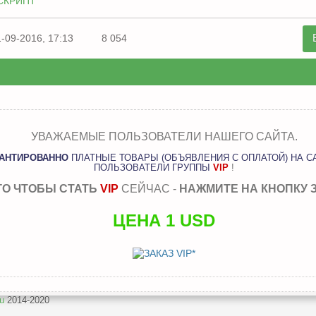
СКРИПТ
1-09-2016, 17:13
8 054
УВАЖАЕМЫЕ ПОЛЬЗОВАТЕЛИ НАШЕГО САЙТА.
РАНТИРОВАННО
ПЛАТНЫЕ ТОВАРЫ (ОБЪЯВЛЕНИЯ С ОПЛАТОЙ) НА С
ПОЛЬЗОВАТЕЛИ ГРУППЫ
VIP
!
ГО ЧТОБЫ СТАТЬ
VIP
СЕЙЧАС -
НАЖМИТЕ НА КНОПКУ 
ЦЕНА 1 USD
u
2014-2020