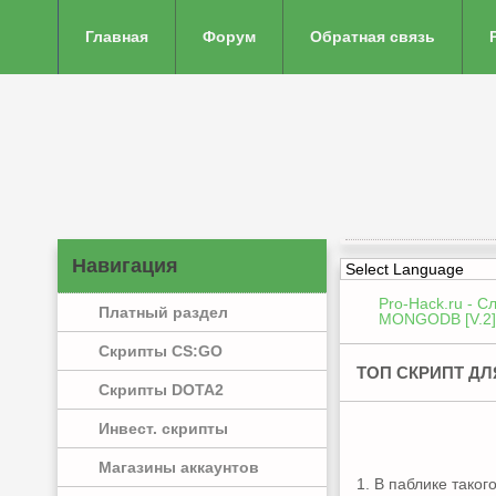
Главная
Форум
Обратная связь
Навигация
Pro-Hack.ru - С
Платный раздел
MONGODB [V.2]
Скрипты CS:GO
ТОП СКРИПТ ДЛ
Скрипты DOTA2
Инвест. скрипты
Магазины аккаунтов
1. В паблике такого