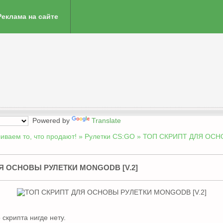
Реклама на сайте
Powered by
Translate
ливаем то, что продают!
»
Рулетки CS:GO
» ТОП СКРИПТ ДЛЯ ОСН
Я ОСНОВЫ РУЛЕТКИ MONGODB [V.2]
 скрипта нигде нету.