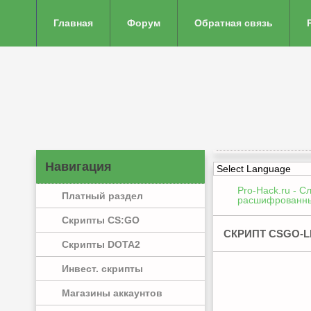
Главная
Форум
Обратная связь
Навигация
Pro-Hack.ru - С
Платный раздел
расшифрованн
Скрипты CS:GO
СКРИПТ CSGO-
Скрипты DOTA2
Инвест. скрипты
Магазины аккаунтов