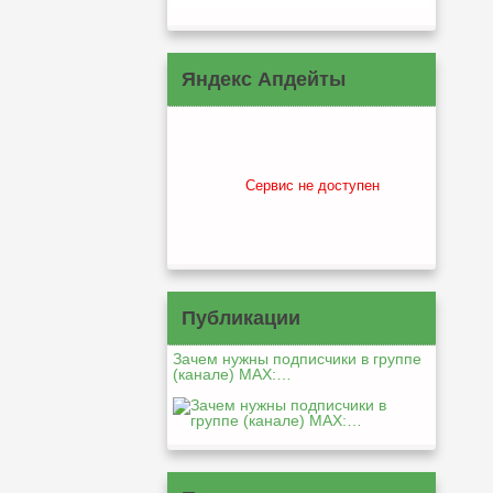
Яндекс Апдейты
Сервис не доступен
Публикации
Зачем нужны подписчики в группе
(канале) MAX:…