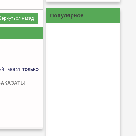
Популярное
Вернуться назад
АЙТ МОГУТ
ТОЛЬКО
ЗАКАЗАТЬ
!