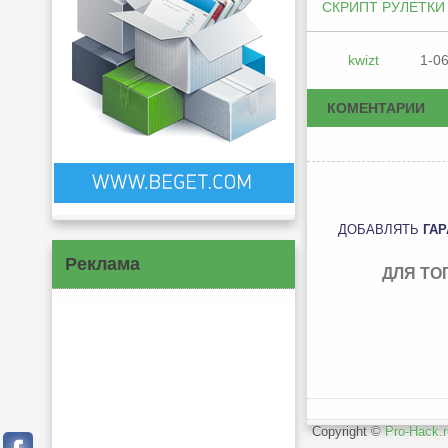
СКРИПТ РУЛЕТКИ
kwizt
1-06
КОМЕНТАРИИ
ДОБАВЛЯТЬ
ГА
Реклама
ДЛЯ ТО
Copyright ©
Pro-Hack.r