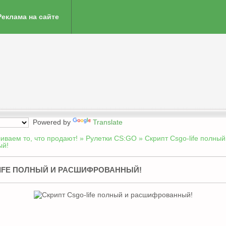
Реклама на сайте
Powered by
Translate
ливаем то, что продают!
»
Рулетки CS:GO
» Скрипт Csgo-life полный
ый!
LIFE ПОЛНЫЙ И РАСШИФРОВАННЫЙ!