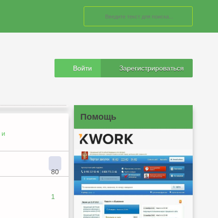
Войти
Зарегистрироваться
Помощь
 и
80
1