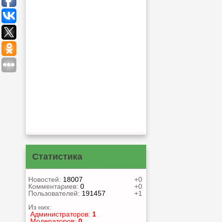
Статистика
Новостей:
18007
+0
Комментариев:
0
+0
Пользователей:
191457
+1
Из них:
Администраторов:
1
Модераторов:
0