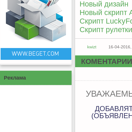
Новый дизайн
Новый скрипт 
Скрипт LuckyF
Скрипт рулетки
kwizt
16-04-2016,
КОМЕНТАРИ
Реклама
УВАЖАЕМЫ
ДОБАВЛЯ
(ОБЪЯВЛЕН