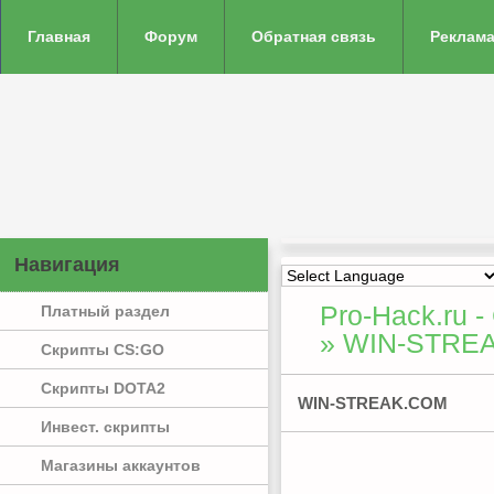
Главная
Форум
Обратная связь
Реклама
Навигация
Pro-Hack.ru -
Платный раздел
» WIN-STRE
Скрипты CS:GO
Скрипты DOTA2
WIN-STREAK.COM
Инвест. скрипты
Магазины аккаунтов