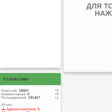
ДЛЯ Т
НАЖ
Статистика
Новостей:
18007
+0
Комментариев:
0
+0
Пользователей:
191457
+1
Из них:
Администраторов:
1