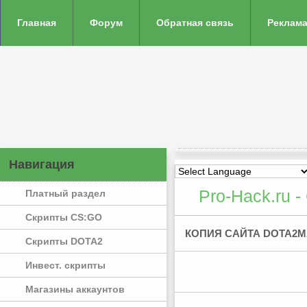
Главная
Форум
Обратная связь
Реклама
Навигация
Pro-Hack.ru -
Платный раздел
Скрипты CS:GO
КОПИЯ САЙТА DOTA2
Скрипты DOTA2
Инвест. скрипты
Магазины аккаунтов