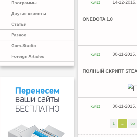
kwizt
14-12-2015,
Программы
Другие скрипты
ONEDOTA 1.0
Статьи
Разное
Gam-Studio
kwizt
30-11-2015,
Foreign Articles
ПОЛНЫЙ СКРИПТ STE
kwizt
30-11-2015,
1
...
65