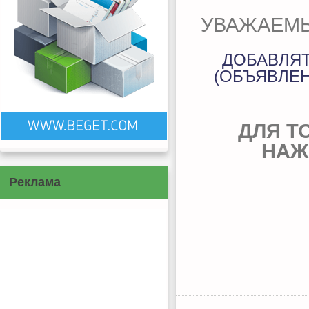
УВАЖАЕМЫ
ДОБАВЛЯ
(ОБЪЯВЛЕН
ДЛЯ Т
НАЖ
Реклама