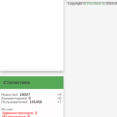
Copyright ©
Pro-Hack.ru
2014-
Статистика
Новостей:
18007
+0
Комментариев:
0
+0
Пользователей:
191456
+7
Из них:
Администраторов:
1
Модераторов:
0