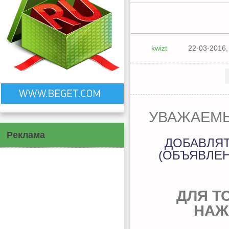
kwizt
22-03-2016,
УВАЖАЕМЫ
Реклама
ДОБАВЛЯ
(ОБЪЯВЛЕН
ДЛЯ Т
НАЖ