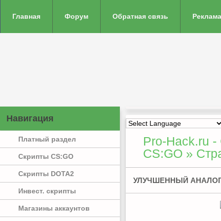
Главная
Форум
Обратная связь
Реклама
Навигация
Pro-Hack.ru -
Платный раздел
CS:GO
» Стр
Скрипты CS:GO
Скрипты DOTA2
УЛУЧШЕННЫЙ АНАЛОГ
Инвест. скрипты
Магазины аккаунтов