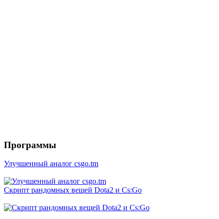
Программы
Улучшенный аналог csgo.tm
Скрипт рандомных вещей Dota2 и Cs:Go