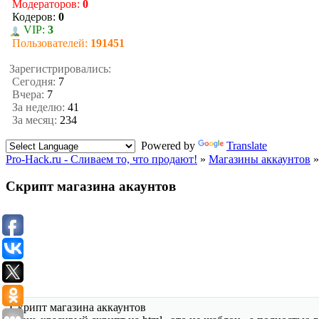
Модераторов:
0
Кодеров:
0
VIP:
3
Пользователей:
191451
Зарегистрировались:
Сегодня:
7
Вчера:
7
За неделю:
41
За месяц:
234
Powered by
Translate
Pro-Hack.ru - Сливаем то, что продают!
»
Магазины аккаунтов
»
Скрипт магазина акаунтов
Скрипт магазина аккаунтов