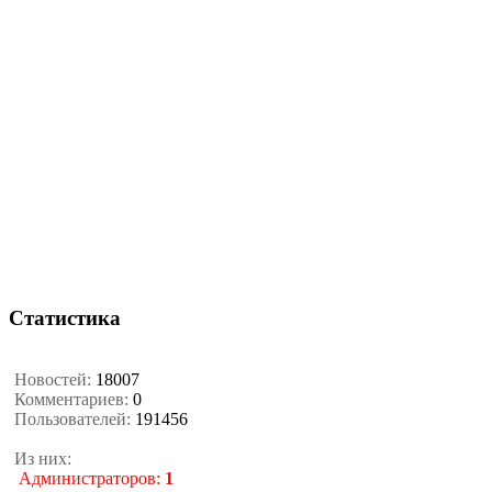
Статистика
Новостей:
18007
Комментариев:
0
Пользователей:
191456
Из них:
Администраторов:
1