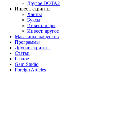
Другое DOTA2
Инвест. скрипты
Хайпы
Буксы
Инвест. игры
Инвест. другое
Магазины аккаунтов
Программы
Другие скрипты
Статьи
Разное
Gam-Studio
Foreign Articles