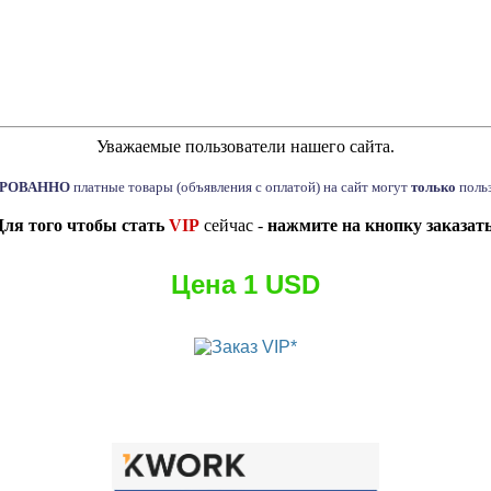
Уважаемые пользователи нашего сайта.
ИРОВАННО
платные товары (объявления с оплатой) на сайт могут
только
поль
Для того чтобы стать
VIP
сейчас -
нажмите на кнопку заказат
Цена 1 USD