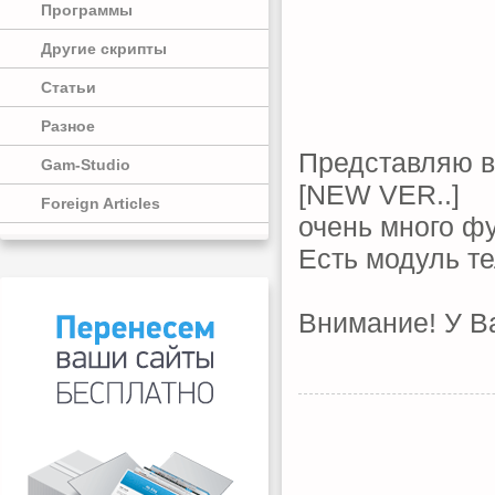
Программы
Другие скрипты
Статьи
Разное
Представляю в
Gam-Studio
[NEW VER..]
Foreign Articles
очень много ф
Есть модуль т
Внимание! У Ва