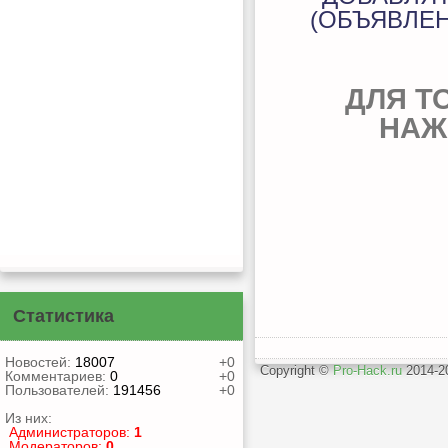
(ОБЪЯВЛЕН
ДЛЯ Т
НАЖ
Статистика
Новостей:
18007
+0
Copyright ©
Pro-Hack.ru
2014-
Комментариев:
0
+0
Пользователей:
191456
+0
Из них:
Администраторов:
1
Модераторов:
0