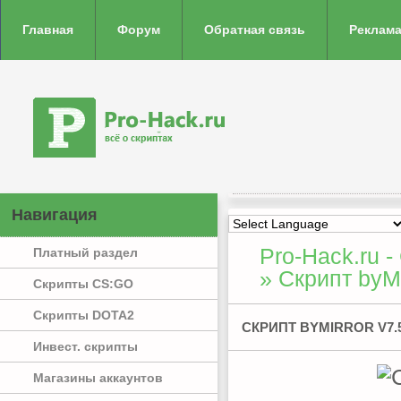
Главная
Форум
Обратная связь
Реклама
Навигация
Pro-Hack.ru -
Платный раздел
» Скрипт byM
Скрипты CS:GO
Скрипты DOTA2
СКРИПТ BYMIRROR V7.5
Инвест. скрипты
Магазины аккаунтов